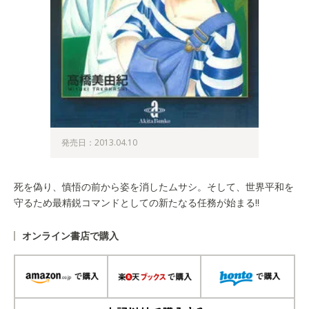
発売日：2013.04.10
死を偽り、慎悟の前から姿を消したムサシ。そして、世界平和を
守るため最精鋭コマンドとしての新たなる任務が始まる!!
オンライン書店で購入