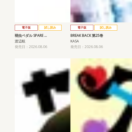
電子版
試し読み
電子版
試し読み
弱虫ペダル SPARE …
BREAK BACK 第25巻
渡辺航
KASA
発売日：2026.08.06
発売日：2026.08.06