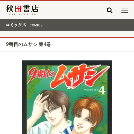
秋田書店
コミックス COMICS
9番目のムサシ 第4巻