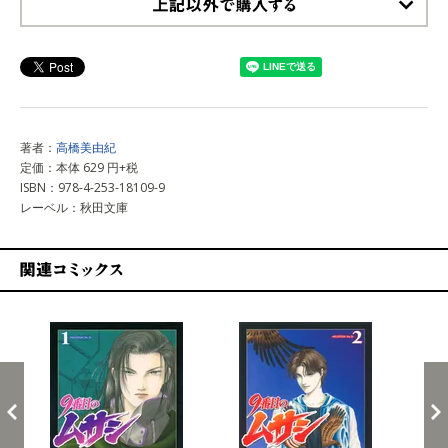
上記以外で購入する
著者：
高橋美由紀
定価：本体 629 円+税
ISBN：978-4-253-18109-9
レーベル：秋田文庫
関連コミックス