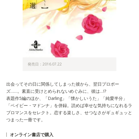
発売日：2016.07.22
出会ってその日に関係してしまった彼から、翌日プロポー
ズ……。素直に受けとめられないめぐみに、彼は…!?
表題作5編のほか、「Darling」「懐かしいうた」「純愛半分」
「ベイビー・マドンナ」を併録。読めば幸せな気持ちになれるラ
ブロマンスをセレクト。恋する楽しさ、せつなさがギュギュッと
つまった一冊です。
オンライン書店で購入