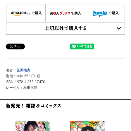
上記以外で購入する
著者：
花田祐実
定価：本体 650 円+税
ISBN：978-4-253-17470-1
レーベル：秋田文庫
新発売！雑誌&コミックス