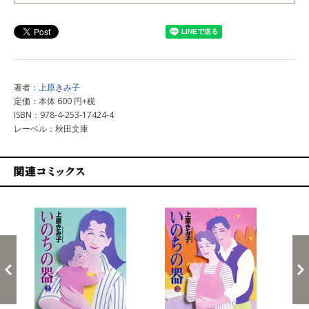
上記以外で購入する
著者：
上原きみ子
定価：本体 600 円+税
ISBN：978-4-253-17424-4
レーベル：秋田文庫
関連コミックス