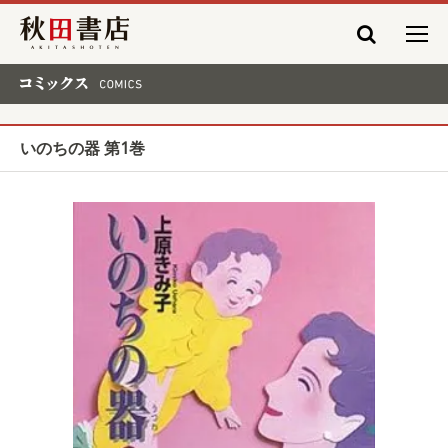
秋田書店
コミックス COMICS
いのちの器 第1巻