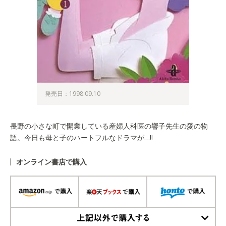
発売日：1998.09.10
長野の小さな町で開業している産婦人科医の響子先生の愛の物
語。今日も母と子のハートフルなドラマが…!!
オンライン書店で購入