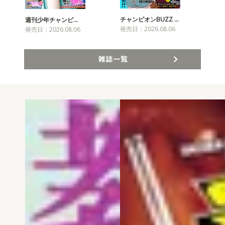
チャンピオンBUZZ …
週刊少年チャンピ…
月
発売日：2026.08.06
発売日：2026.08.06
発売
雑誌一覧