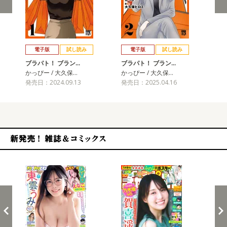
戻る
進む
電子版
試し読み
電子版
試し読み
ブラパト！ ブラン…
ブラパト！ ブラン…
かっぴー / 大久保…
かっぴー / 大久保…
発売日：2024.09.13
発売日：2025.04.16
新発売！雑誌&コミックス