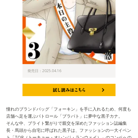
発売日：2025.04.16
試し読みはこちら
憧れのブランドバッグ「フォーキン」を手に入れるため、何度も
店舗へ足を運ぶパトロール「ブラパト」に夢中な黒子カナ。
そんな中、ブライト繋がりで親交を深めたファッション誌編集
長・馬頭から自宅に呼ばれた黒子は、ファッションの一大イベン
ト「TOR（トーキョー・オレンジ・ランウェイ）」のコンペへの