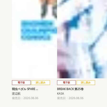
電子版
試し読み
電子版
試し読み
弱虫ペダル SPARE …
BREAK BACK 第25巻
渡辺航
KASA
発売日：2026.08.06
発売日：2026.08.06