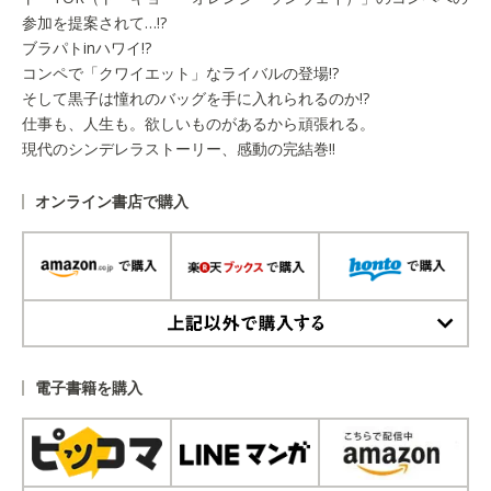
参加を提案されて…!?
ブラパトinハワイ!?
コンペで「クワイエット」なライバルの登場!?
そして黒子は憧れのバッグを手に入れられるのか!?
仕事も、人生も。欲しいものがあるから頑張れる。
現代のシンデレラストーリー、感動の完結巻!!
オンライン書店で購入
上記以外で購入する
電子書籍を購入