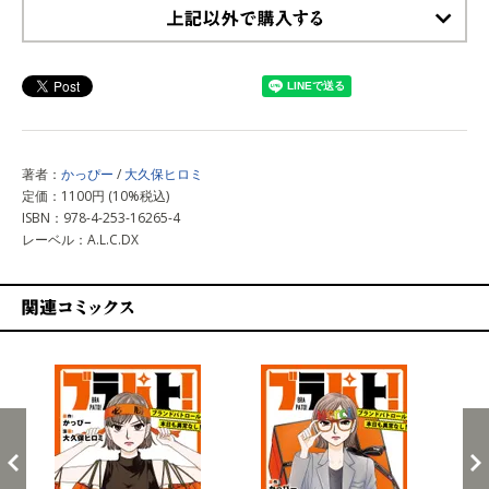
上記以外で購入する
著者：
かっぴー
/
大久保ヒロミ
定価：1100円 (10%税込)
ISBN：978-4-253-16265-4
レーベル：A.L.C.DX
関連コミックス