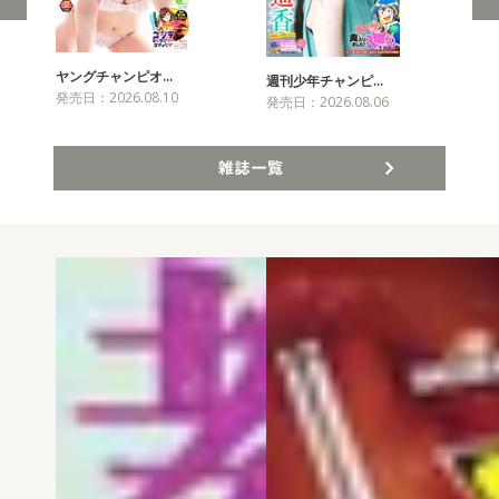
ヤングチャンピオ…
チャ
週刊少年チャンピ…
発売日：2026.08.10
発売
発売日：2026.08.06
雑誌一覧