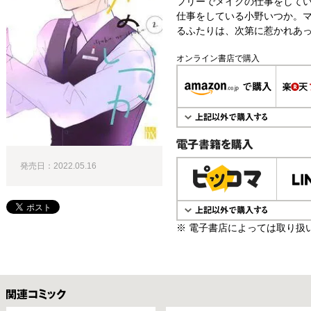
フリーでメイクの仕事をして
仕事をしている小野いつか。
るふたりは、次第に惹かれあっ
オンライン書店で購入
電子書籍で購入
発売日：2022.05.16
※ 電子書店によっては取り扱
関連コミックス