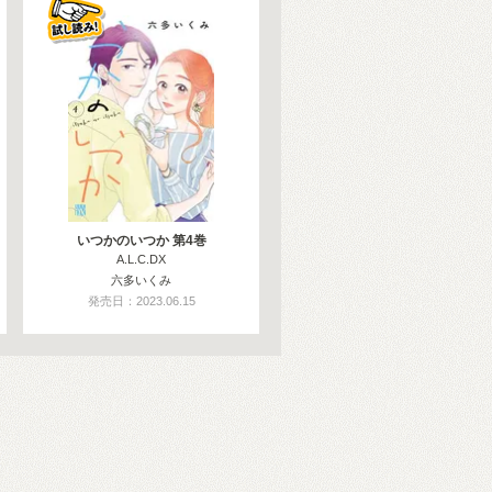
いつかのいつか 第4巻
A.L.C.DX
六多いくみ
発売日：2023.06.15