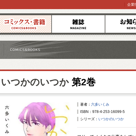
企業
コミックス
雑誌
お知らせ
いつかのいつか
第2巻
著者：
六多いくみ
ISBN：978-4-253-16099-5
シリーズ：
いつかのいつか