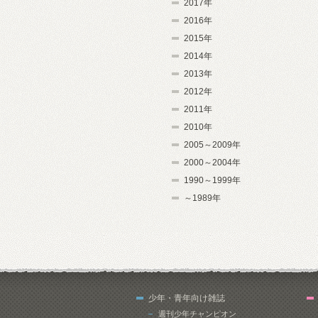
2017年
2016年
2015年
2014年
2013年
2012年
2011年
2010年
2005～2009年
2000～2004年
1990～1999年
～1989年
少年・青年向け雑誌
週刊少年チャンピオン