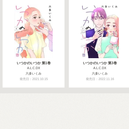
いつかのいつか 第1巻
いつかのいつか 第3巻
A.L.C.DX
A.L.C.DX
六多いくみ
六多いくみ
発売日：2021.10.15
発売日：2022.11.16