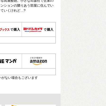
いる高瀬蜜朗。小さな出版社で営業の
マンションの隣りあう部屋に住んでい
ていくけれど…?
いがない場合もございます