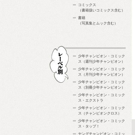
コミックス
（書籍扱いコミックス含む）
書籍
（写真集とムック含む）
少年チャンピオン・コミック
ス（週刊少年チャンピオン）
少年チャンピオン・コミック
ス（月刊少年チャンピオン）
少年チャンピオン・コミック
レーベル別
ス（別冊少年チャンピオン）
少年チャンピオン・コミック
ス・エクストラ
少年チャンピオン・コミック
ス（チャンピオンクロス）
少年チャンピオン・コミック
ス・タップ！
ヤングチャンピオン・コミッ