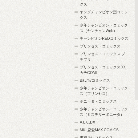
クス
ヤングチャンピオン烈コミッ
クス
少年チャンピオン・コミック
ス（ヤンチャンWeb）
チャンピオンREDコミックス
プリンセス・コミックス
プリンセス・コミックス プ
チプリ
プリンセス・コミックスDX
カチCOMI
BaLmyコミックス
少年チャンピオン・コミック
ス（プリンセス）
ボニータ・コミックス
少年チャンピオン・コミック
ス（ミステリーボニータ）
A.L.C.DX
MIU 恋愛MAX COMICS
書籍扱いコミックス