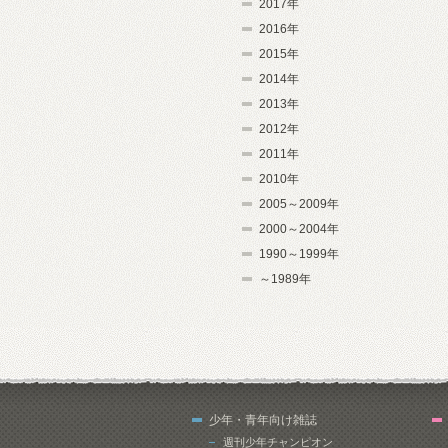
2017年
2016年
2015年
2014年
2013年
2012年
2011年
2010年
2005～2009年
2000～2004年
1990～1999年
～1989年
少年・青年向け雑誌
週刊少年チャンピオン