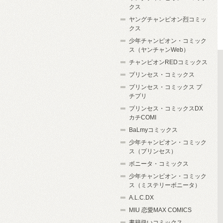
クス
ヤングチャンピオン烈コミッ
クス
少年チャンピオン・コミック
ス（ヤンチャンWeb）
チャンピオンREDコミックス
プリンセス・コミックス
プリンセス・コミックス プ
チプリ
プリンセス・コミックスDX
カチCOMI
BaLmyコミックス
少年チャンピオン・コミック
ス（プリンセス）
ボニータ・コミックス
少年チャンピオン・コミック
ス（ミステリーボニータ）
A.L.C.DX
MIU 恋愛MAX COMICS
書籍扱いコミックス