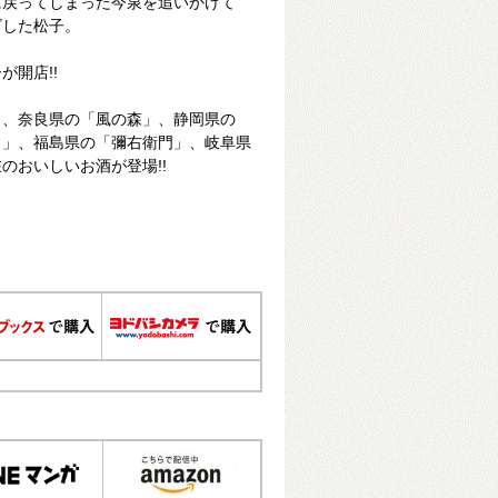
に戻ってしまった今泉を追いかけて
ズした松子。
が開店!!
」、奈良県の「風の森」、静岡県の
月」、福島県の「彌右衛門」、岐阜県
のおいしいお酒が登場!!