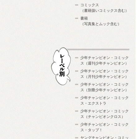
コミックス
（書籍扱いコミックス含む）
書籍
（写真集とムック含む）
少年チャンピオン・コミック
ス（週刊少年チャンピオン）
少年チャンピオン・コミック
ス（月刊少年チャンピオン）
少年チャンピオン・コミック
レーベル別
ス（別冊少年チャンピオン）
少年チャンピオン・コミック
ス・エクストラ
少年チャンピオン・コミック
ス（チャンピオンクロス）
少年チャンピオン・コミック
ス・タップ！
ヤングチャンピオン・コミッ