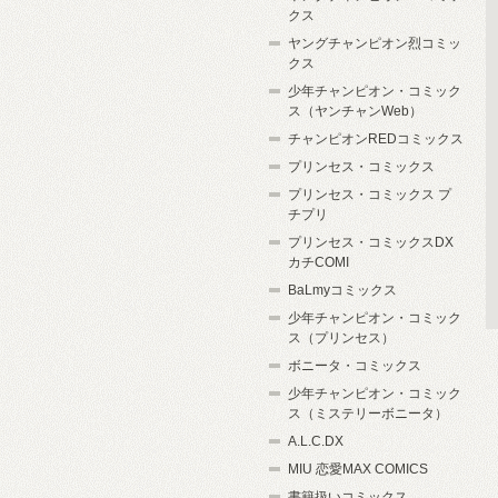
クス
ヤングチャンピオン烈コミッ
クス
少年チャンピオン・コミック
ス（ヤンチャンWeb）
チャンピオンREDコミックス
プリンセス・コミックス
プリンセス・コミックス プ
チプリ
プリンセス・コミックスDX
カチCOMI
BaLmyコミックス
少年チャンピオン・コミック
ス（プリンセス）
ボニータ・コミックス
少年チャンピオン・コミック
ス（ミステリーボニータ）
A.L.C.DX
MIU 恋愛MAX COMICS
書籍扱いコミックス