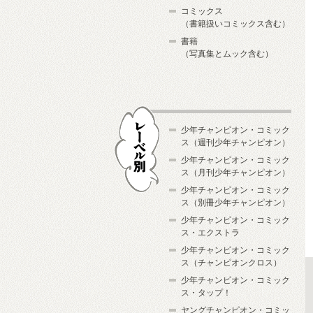
コミックス
（書籍扱いコミックス含む）
書籍
（写真集とムック含む）
少年チャンピオン・コミック
ス（週刊少年チャンピオン）
少年チャンピオン・コミック
ス（月刊少年チャンピオン）
少年チャンピオン・コミック
レーベル別
ス（別冊少年チャンピオン）
少年チャンピオン・コミック
ス・エクストラ
少年チャンピオン・コミック
ス（チャンピオンクロス）
少年チャンピオン・コミック
ス・タップ！
ヤングチャンピオン・コミッ