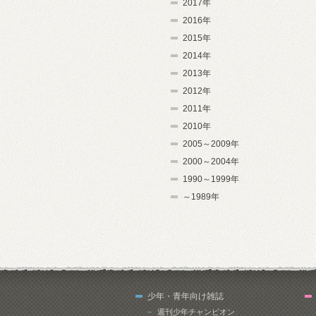
2017年
2016年
2015年
2014年
2013年
2012年
2011年
2010年
2005～2009年
2000～2004年
1990～1999年
～1989年
少年・青年向け雑誌
週刊少年チャンピオン