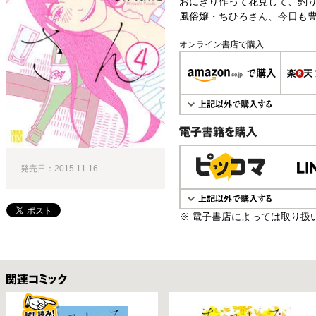
おにぎり作って花見して、釣
風俗嬢・ちひろさん、今日も
オンライン書店で購入
電子書籍で購入
発売日：2015.11.16
※ 電子書店によっては取り扱
関連コミックス