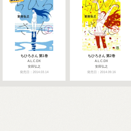
ちひろさん 第1巻
ちひろさん 第2巻
A.L.C.DX
A.L.C.DX
安田弘之
安田弘之
発売日：2014.03.14
発売日：2014.09.16