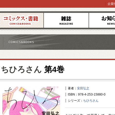
企業
コミックス
雑誌
お知らせ
ちひろさん
第4巻
著者：
安田弘之
ISBN：978-4-253-15880-0
シリーズ：
ちひろさん