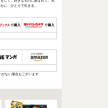
りをして、好きなものに囲まれて。元
豊かに、ひとりで生きる。
いがない場合もございます