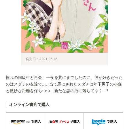
発売日：2021.06.16
憧れの同級生と再会、一夜を共にまでしたのに、彼が好きだった
のはスダチの友達で…。当て馬にされたスダチは年下男子の小森
と微妙な距離を保ちつつ、新たな恋の沼に落ちてゆく…!?
オンライン書店で購入