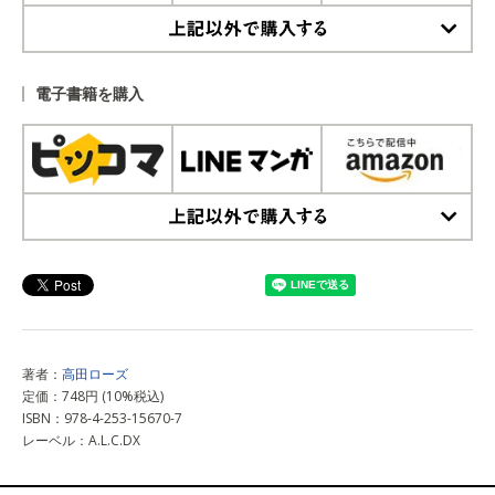
上記以外で購入する
電子書籍を購入
上記以外で購入する
著者：
高田ローズ
定価：748円 (10%税込)
ISBN：978-4-253-15670-7
レーベル：A.L.C.DX