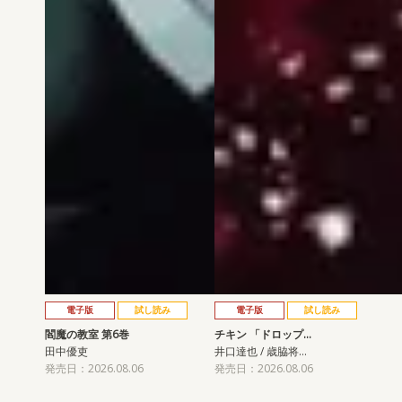
電子版
試し読み
電子版
試し読み
閻魔の教室 第6巻
チキン 「ドロップ…
田中優吏
井口達也 / 歳脇将…
発売日：2026.08.06
発売日：2026.08.06