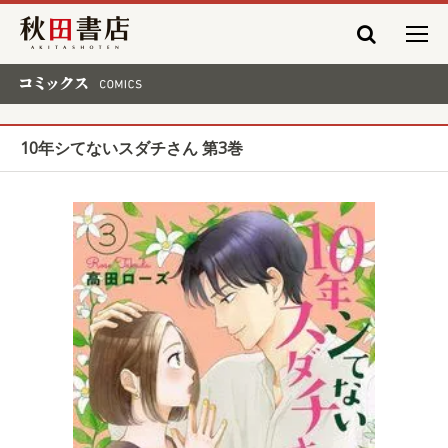
秋田書店
コミックス COMICS
10年シてないスダチさん 第3巻