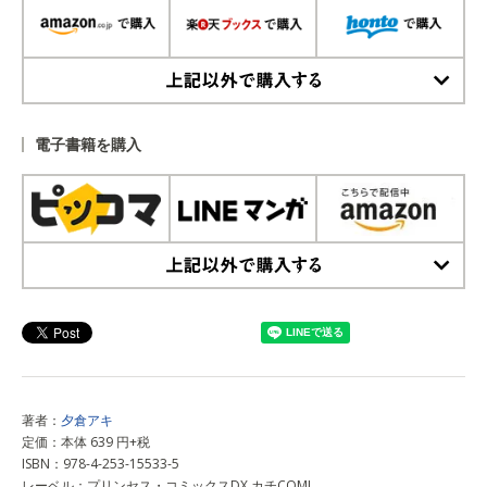
上記以外で購入する
電子書籍を購入
上記以外で購入する
著者：
夕倉アキ
定価：本体 639 円+税
ISBN：978-4-253-15533-5
レーベル：プリンセス・コミックスDX カチCOMI