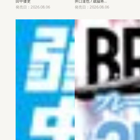
田中優吏
井口達也 / 歳脇将…
発売日：2026.08.06
発売日：2026.08.06