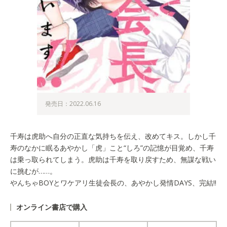
発売日：2022.06.16
千寿は虎助へ自分の正直な気持ちを伝え、改めてキス。しかし千
寿のなかに眠るあやかし「虎」こと“しろ”の記憶が目覚め、千寿
は乗っ取られてしまう。虎助は千寿を取り戻すため、無謀な戦い
に挑むが……。
やんちゃBOYとワケアリ生徒会長の、あやかし発情DAYS、完結!!
オンライン書店で購入