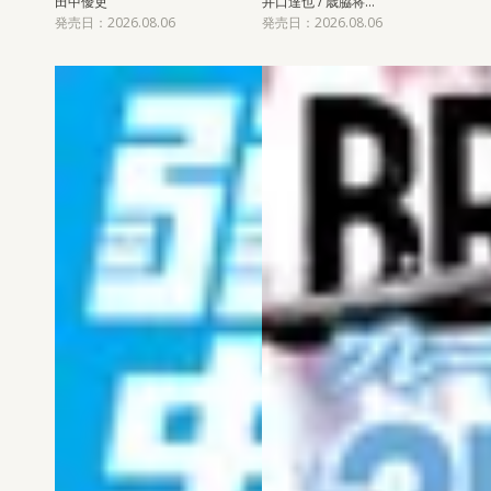
田中優吏
井口達也 / 歳脇将…
発売日：2026.08.06
発売日：2026.08.06