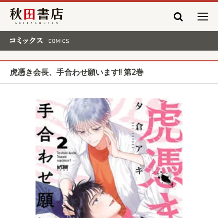
秋田書店
コミックス COMICS
虎憑き会長、手合わせ願います!! 第2巻