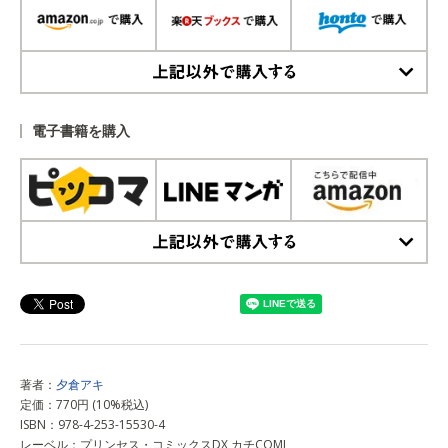
上記以外で購入する
電子書籍を購入
上記以外で購入する
著者：
夕倉アキ
定価：770円 (10%税込)
ISBN：978-4-253-15530-4
レーベル：プリンセス・コミックスDX カチCOMI