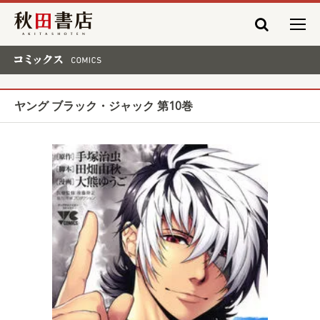
秋田書店
コミックス COMICS
ヤング ブラック・ジャック 第10巻