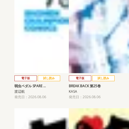
電子版
試し読み
電子版
試し読み
弱虫ペダル SPARE …
BREAK BACK 第25巻
渡辺航
KASA
発売日：2026.08.06
発売日：2026.08.06