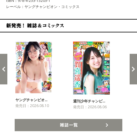
ISBN：978-4-253-15205-1
レーベル：ヤングチャンピオン・コミックス
新発売！雑誌&コミックス
ヤングチャンピオ…
チャ
週刊少年チャンピ…
発売日：2026.08.10
発売
発売日：2026.08.06
雑誌一覧