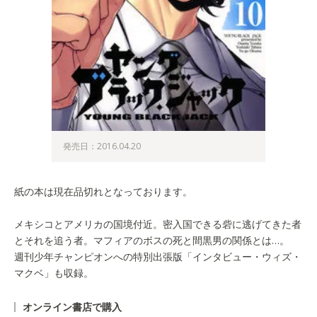
発売日：2016.04.20
紙の本は現在品切れとなっております。
メキシコとアメリカの国境付近。密入国できる砦に逃げてきた者
とそれを追う者。マフィアのボスの死と間黒男の関係とは…。
週刊少年チャンピオンへの特別出張版「インタビュー・ウィズ・
マクベ」も収録。
オンライン書店で購入