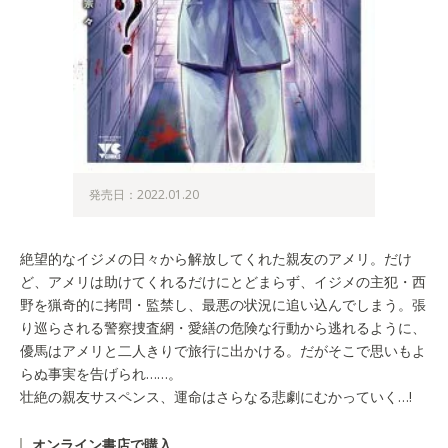
発売日：2022.01.20
絶望的なイジメの日々から解放してくれた親友のアメリ。だけ
ど、アメリは助けてくれるだけにとどまらず、イジメの主犯・西
野を猟奇的に拷問・監禁し、最悪の状況に追い込んでしまう。張
り巡らされる警察捜査網・愛繕の危険な行動から逃れるように、
優馬はアメリと二人きりで旅行に出かける。だがそこで思いもよ
らぬ事実を告げられ……。
壮絶の親友サスペンス、運命はさらなる悲劇にむかっていく…!
オンライン書店で購入