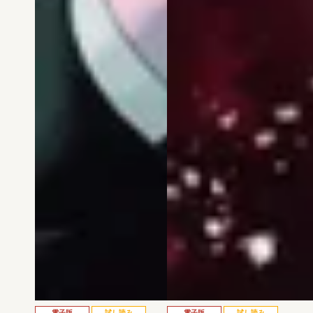
電子版
試し読み
電子版
試し読み