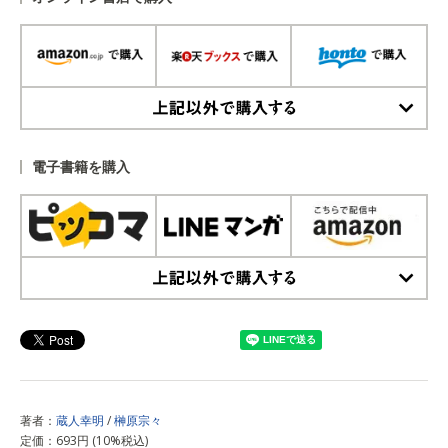
上記以外で購入する
電子書籍を購入
上記以外で購入する
著者：
蔵人幸明
/
榊原宗々
定価：693円 (10%税込)