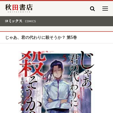
秋田書店
コミックス COMICS
じゃあ、君の代わりに殺そうか？ 第5巻