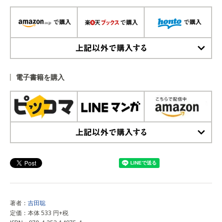
上記以外で購入する
電子書籍を購入
上記以外で購入する
著者：
吉田聡
定価：本体 533 円+税