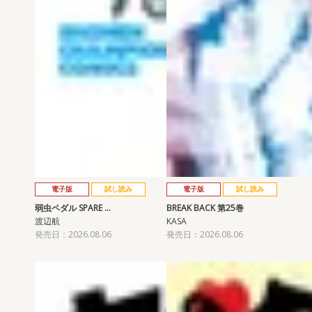
電子版
試し読み
電子版
試し読み
弱虫ペダル SPARE …
BREAK BACK 第25巻
渡辺航
KASA
発売日：2026.08.06
発売日：2026.08.06