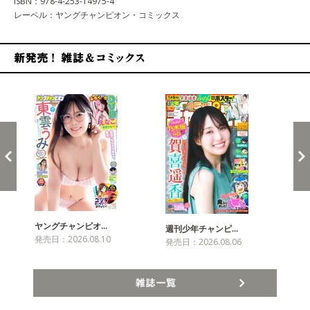
ISBN：978-4-253-14975-4
レーベル：ヤングチャンピオン・コミックス
新発売！雑誌&コミックス
ヤングチャンピオ…
チャ
週刊少年チャンピ…
発売日：2026.08.10
発売
発売日：2026.08.06
雑誌一覧