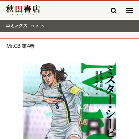
秋田書店
コミックス COMICS
Mr.CB 第4巻