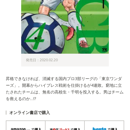
発売日：2020.02.20
昇格できなければ、消滅する国内プロ3部リーグの「東京ワンダ
ーズ」。開幕からハイプレス戦術を仕掛けるが4連敗。窮地に立
たされたチームは、無名の高校生・千明を投入する。男はチーム
を救えるのか…!?
オンライン書店で購入