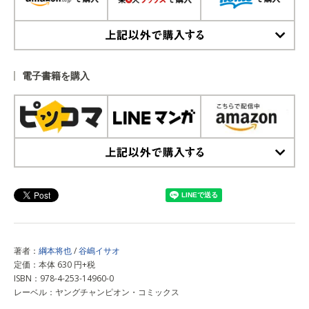
上記以外で購入する
電子書籍を購入
上記以外で購入する
著者：
綱本将也
/
谷嶋イサオ
定価：本体 630 円+税
ISBN：978-4-253-14960-0
レーベル：ヤングチャンピオン・コミックス