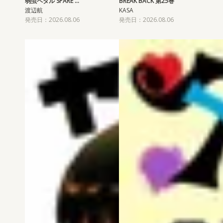
弱虫ペダル SPARE …
BREAK BACK 第25巻
渡辺航
KASA
発売日：2026.08.06
発売日：2026.08.06