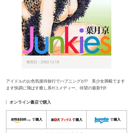
発売日：2003.12.18
アイドルのお色気接待旅行でハプニングが!? 美少女満載でます
ます快調に飛ばす癒し系Hコメディー、待望の最新刊!!
オンライン書店で購入