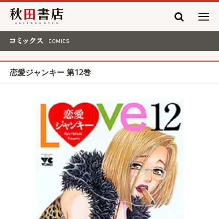
秋田書店
コミックス COMICS
恋愛ジャンキー 第12巻