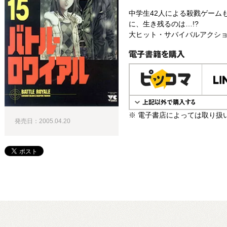
中学生42人による殺戮ゲーム
に、生き残るのは…!?
大ヒット・サバイバルアクショ
電子書籍で購入
※ 電子書店によっては取り扱
発売日：2005.04.20