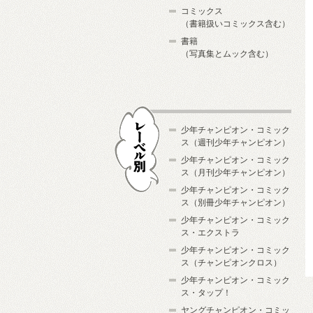
コミックス
（書籍扱いコミックス含む）
書籍
（写真集とムック含む）
少年チャンピオン・コミック
ス（週刊少年チャンピオン）
少年チャンピオン・コミック
ス（月刊少年チャンピオン）
少年チャンピオン・コミック
レーベル別
ス（別冊少年チャンピオン）
少年チャンピオン・コミック
ス・エクストラ
少年チャンピオン・コミック
ス（チャンピオンクロス）
少年チャンピオン・コミック
ス・タップ！
ヤングチャンピオン・コミッ