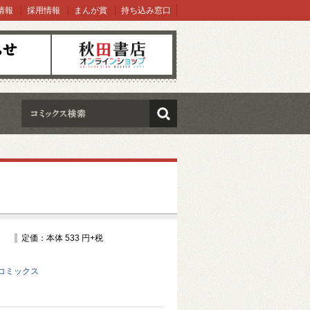
情報
採用情報
まんが賞
持ち込み窓口
オンラインショップ
検索
定価：本体 533 円+税
コミックス