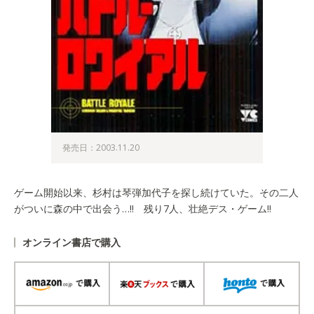
発売日：2003.11.20
ゲーム開始以来、杉村は琴弾加代子を探し続けていた。その二人
がついに森の中で出会う…!! 残り7人、壮絶デス・ゲーム!!
オンライン書店で購入