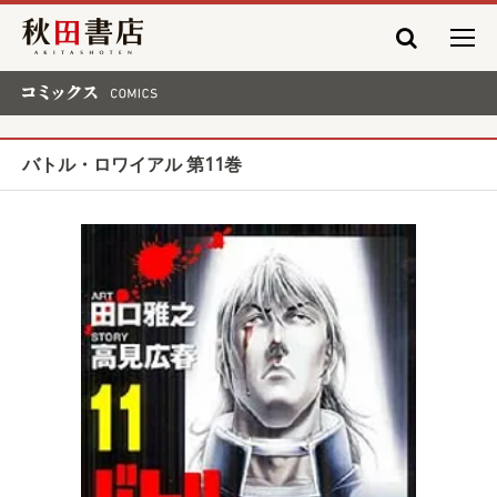
秋田書店
コミックス COMICS
バトル・ロワイアル 第11巻