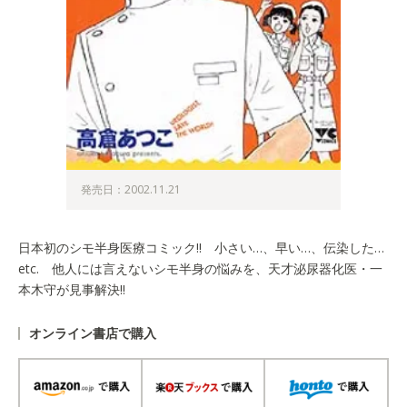
発売日：2002.11.21
日本初のシモ半身医療コミック!! 小さい…、早い…、伝染した…
etc. 他人には言えないシモ半身の悩みを、天才泌尿器化医・一
本木守が見事解決!!
オンライン書店で購入