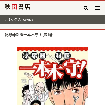
秋田書店
コミックス COMICS
泌尿器科医一本木守！ 第1巻