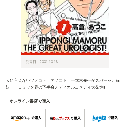
発売日：2001.10.18
人に言えないソノコト、アノコト、一本木先生がスパーッと解
決！ コミック界の下半身メディカルコメディ大発進!!
オンライン書店で購入