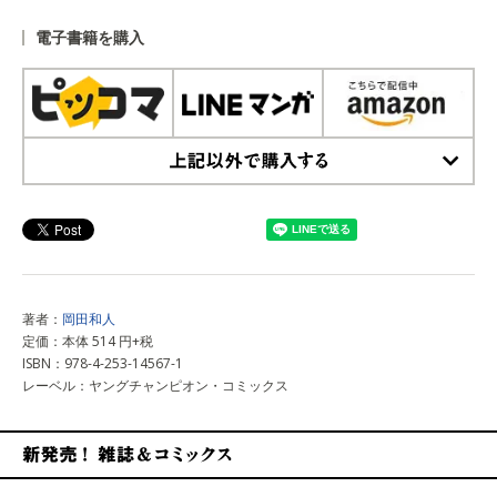
上記以外で購入する
電子書籍を購入
上記以外で購入する
著者：
岡田和人
定価：本体 514 円+税
ISBN：978-4-253-14567-1
レーベル：ヤングチャンピオン・コミックス
新発売！雑誌&コミックス