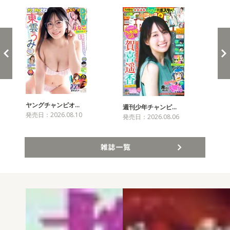
ヤングチャンピオ…
チャ
週刊少年チャンピ…
発売日：2026.08.10
発売
発売日：2026.08.06
雑誌一覧