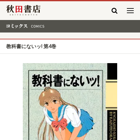
秋田書店
コミックス COMICS
教科書にないッ! 第4巻