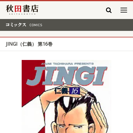
秋田書店
コミックス COMICS
JINGI（仁義） 第16巻