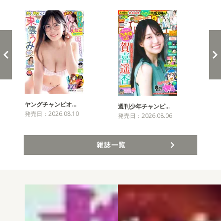
ヤングチャンピオ…
チャ
週刊少年チャンピ…
発売日：2026.08.10
発売
発売日：2026.08.06
雑誌一覧