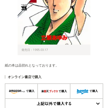
発売日：1995.03.17
紙の本は品切れとなっております。
オンライン書店で購入