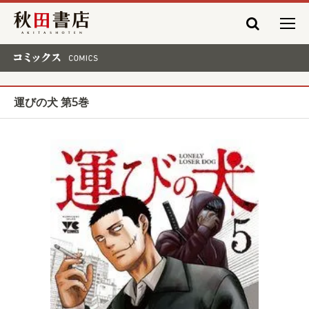
秋田書店
コミックス COMICS
運びの犬 第5巻