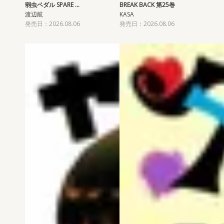
弱虫ペダル SPARE …
BREAK BACK 第25巻
渡辺航
KASA
発売日：2026.08.06
発売日：2026.08.06