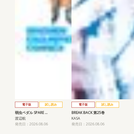
電子版
試し読み
電子版
試し読み
弱虫ペダル SPARE …
BREAK BACK 第25巻
渡辺航
KASA
発売日：2026.08.06
発売日：2026.08.06