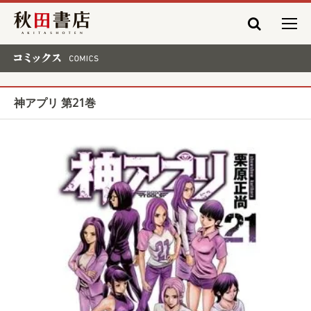
秋田書店
コミックス COMICS
神アプリ 第21巻