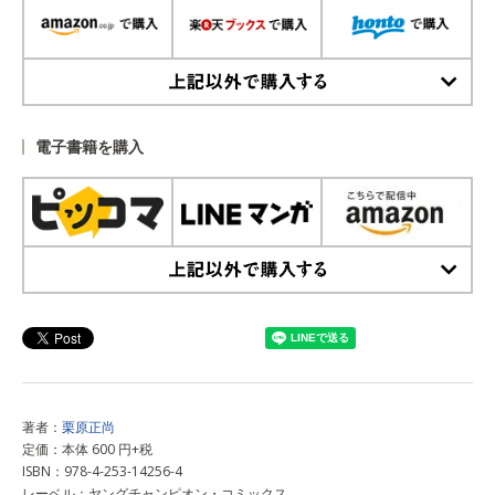
上記以外で購入する
電子書籍を購入
上記以外で購入する
著者：
栗原正尚
定価：本体 600 円+税
ISBN：978-4-253-14256-4
レーベル：ヤングチャンピオン・コミックス