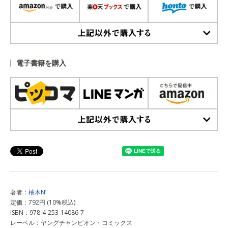
上記以外で購入する
電子書籍を購入
上記以外で購入する
著者：
柚木N’
定価：792円 (10%税込)
ISBN：978-4-253-14086-7
レーベル：ヤングチャンピオン・コミックス