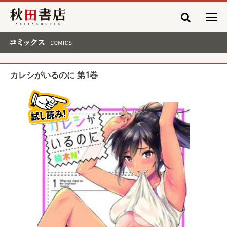
秋田書店
コミックス COMICS
カレシがいるのに 第1巻