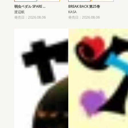
弱虫ペダル SPARE …
BREAK BACK 第25巻
渡辺航
KASA
発売日：2026.08.06
発売日：2026.08.06