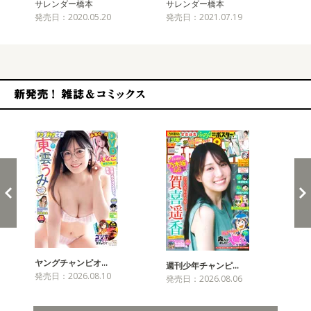
サレンダー橋本
サレンダー橋本
サ
発売日：2020.05.20
発売日：2021.07.19
発売
新発売！雑誌&コミックス
ヤングチャンピオ…
チャ
週刊少年チャンピ…
発売日：2026.08.10
発売
発売日：2026.08.06