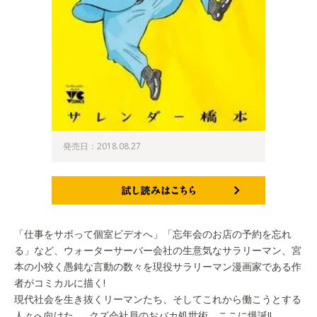
発売日：2018.08.27
試し読みはこちら
「仕事をサボって個室ビデオへ」「忘年会のお店の予約を忘れ
る」など、ウォーターサーバー会社の生意気なサラリーマン、宮
本の小狡く愚鈍な言動の数々を現役サラリーマン漫画家である作
者がコミカルに描く!
現代社会を生き抜くリーマンたち、そしてこれから働こうとする
人々へ向けた……クズ会社員のおバカ処世術、ここに爆誕‼︎