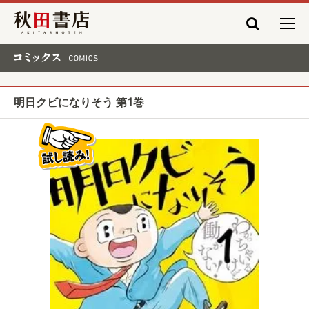
秋田書店
コミックス COMICS
明日クビになりそう 第1巻