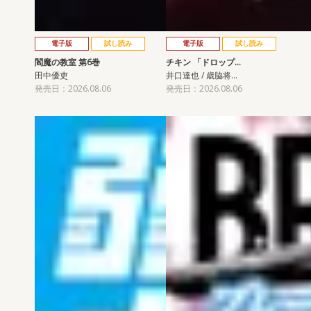
電子版
試し読み
電子版
試し読み
閻魔の教室 第6巻
チキン 「ドロップ…
田中優吏
井口達也 / 歳脇将…
発売日：2026.08.06
発売日：2026.08.06