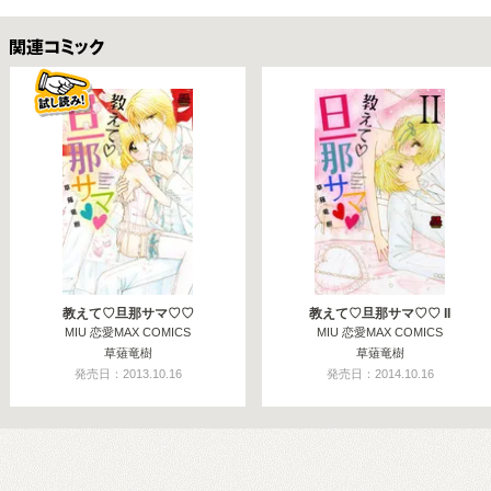
関連コミックス
教えて♡旦那サマ♡♡
教えて♡旦那サマ♡♡ II
MIU 恋愛MAX COMICS
MIU 恋愛MAX COMICS
草薙竜樹
草薙竜樹
発売日：2013.10.16
発売日：2014.10.16