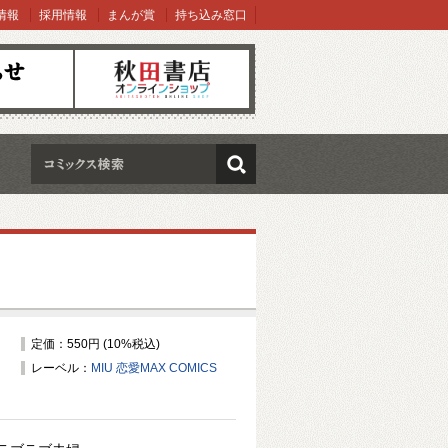
情報
採用情報
まんが賞
持ち込み窓口
オンラインショップ
検索
定価：550円 (10%税込)
レーベル：
MIU 恋愛MAX COMICS