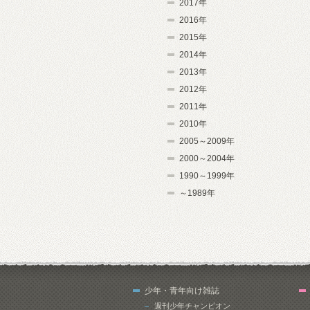
2017年
2016年
2015年
2014年
2013年
2012年
2011年
2010年
2005～2009年
2000～2004年
1990～1999年
～1989年
少年・青年向け雑誌
週刊少年チャンピオン