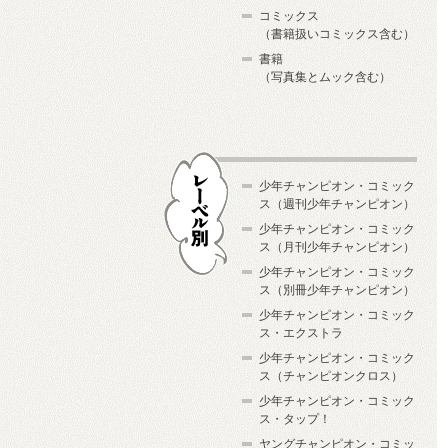
コミックス
（書籍扱いコミックス含む）
書籍
（写真集とムック含む）
少年チャンピオン・コミック
ス（週刊少年チャンピオン）
少年チャンピオン・コミック
ス（月刊少年チャンピオン）
少年チャンピオン・コミック
レーベル別
ス（別冊少年チャンピオン）
少年チャンピオン・コミック
ス・エクストラ
少年チャンピオン・コミック
ス（チャンピオンクロス）
少年チャンピオン・コミック
ス・タップ！
ヤングチャンピオン・コミッ