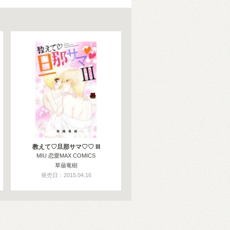
教えて♡旦那サマ♡♡ III
MIU 恋愛MAX COMICS
草薙竜樹
発売日：2015.04.16