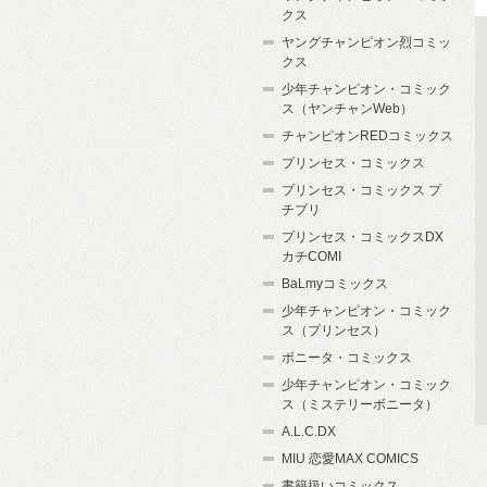
クス
ヤングチャンピオン烈コミッ
クス
少年チャンピオン・コミック
ス（ヤンチャンWeb）
チャンピオンREDコミックス
プリンセス・コミックス
プリンセス・コミックス プ
チプリ
プリンセス・コミックスDX
カチCOMI
BaLmyコミックス
少年チャンピオン・コミック
ス（プリンセス）
ボニータ・コミックス
少年チャンピオン・コミック
ス（ミステリーボニータ）
A.L.C.DX
MIU 恋愛MAX COMICS
書籍扱いコミックス