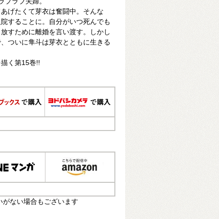
ラブラブ夫婦。
てあげたくて芽衣は奮闘中。そんな
入院することに。自分がいつ死んでも
き放すために離婚を言い渡す。しかし
で、ついに隼斗は芽衣とともに生きる
く第15巻!!
いがない場合もございます