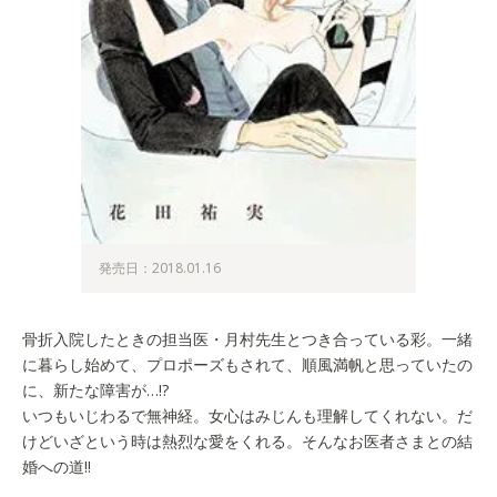
発売日：2018.01.16
骨折入院したときの担当医・月村先生とつき合っている彩。一緒
に暮らし始めて、プロポーズもされて、順風満帆と思っていたの
に、新たな障害が…!?
いつもいじわるで無神経。女心はみじんも理解してくれない。だ
けどいざという時は熱烈な愛をくれる。そんなお医者さまとの結
婚への道!!