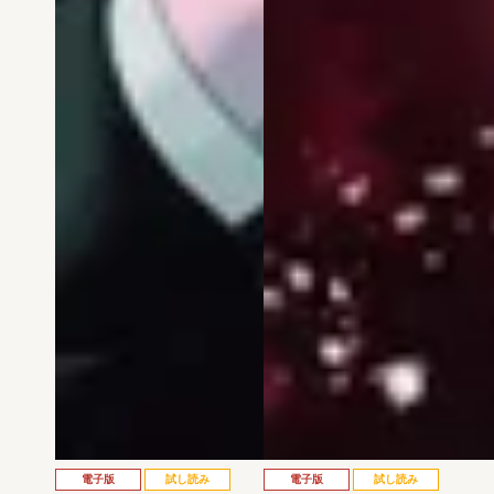
電子版
試し読み
電子版
試し読み