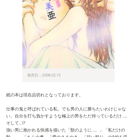
発売日：2008.02.15
紙の本は現在品切れとなっております。
仕事の鬼と呼ばれている私。でも男の人に勝ちたいわけじゃな
い。自分を打ち負かすような極上の男をただ待っているだけ…。
そして…!?
強い男に抱かれる快感を描いた「獣のように…。」「私だけの
獣…。」「キミの虜」「愛のささやき」「甘い契り」の5編を収