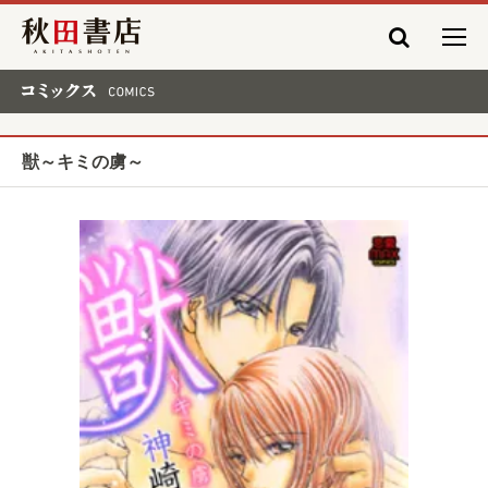
秋田書店
コミックス COMICS
獣～キミの虜～