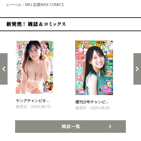
レーベル：MIU 恋愛MAX COMICS
新発売！雑誌&コミックス
ヤングチャンピオ…
チャ
週刊少年チャンピ…
発売日：2026.08.10
発売
発売日：2026.08.06
雑誌一覧