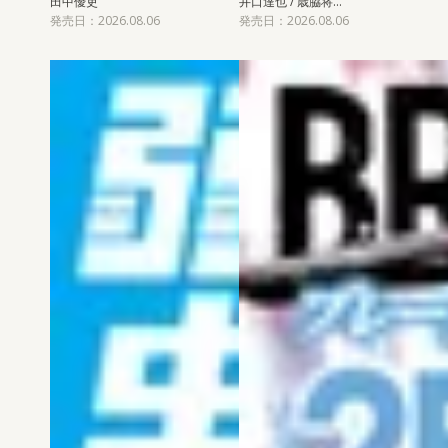
田中優吏
井口達也 / 歳脇将…
発売日：2026.08.06
発売日：2026.08.06