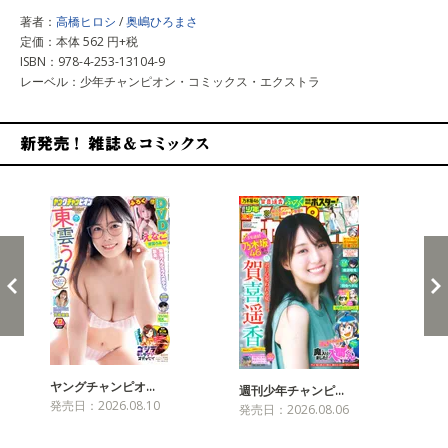
著者：
高橋ヒロシ
/
奥嶋ひろまさ
定価：本体 562 円+税
ISBN：978-4-253-13104-9
レーベル：少年チャンピオン・コミックス・エクストラ
新発売！雑誌&コミックス
ヤングチャンピオ…
チャ
週刊少年チャンピ…
発売日：2026.08.10
発売
発売日：2026.08.06