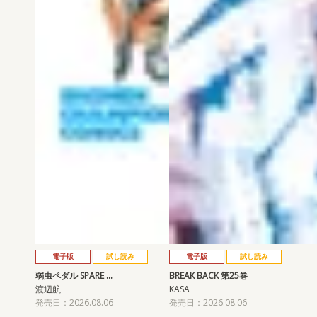
電子版
試し読み
電子版
試し読み
弱虫ペダル SPARE …
BREAK BACK 第25巻
渡辺航
KASA
発売日：2026.08.06
発売日：2026.08.06