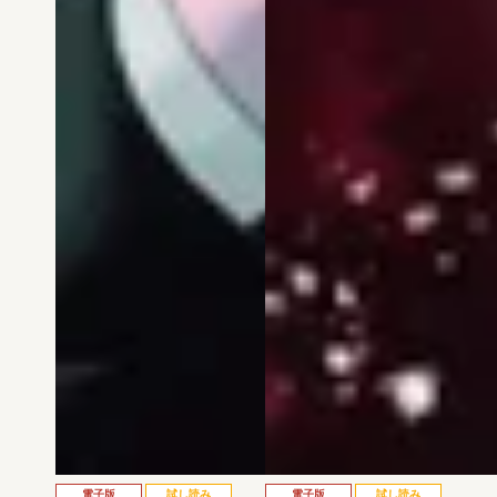
電子版
試し読み
電子版
試し読み