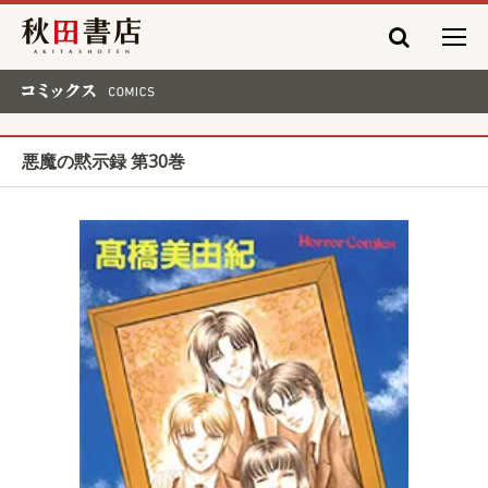
秋田書店
コミックス COMICS
悪魔の黙示録 第30巻