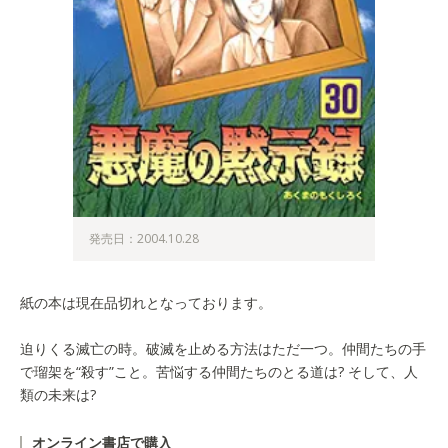
発売日：2004.10.28
紙の本は現在品切れとなっております。
迫りくる滅亡の時。破滅を止める方法はただ一つ。仲間たちの手
で瑠架を“殺す”こと。苦悩する仲間たちのとる道は? そして、人
類の未来は?
オンライン書店で購入