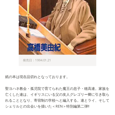
発売日：1994.01.21
紙の本は現在品切れとなっております。
聖ヨハネ教会・孤児院で育てられた魔王の息子・穂高連。家族を
亡くした連は、イギリスにいる父の友人グレゴリー卿に引き取ら
れることとなり、寄宿制の学校へと編入する。連とライ、そして
シェリルとの出会いを描いた＜REN＞特別編第二弾!!