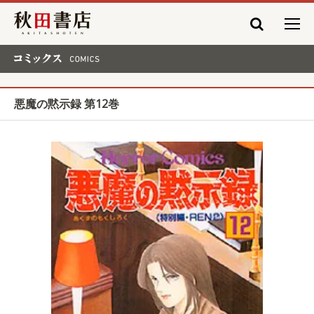
秋田書店
コミックス COMICS
悪魔の黙示録 第12巻