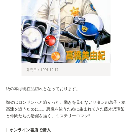
発売日：1991.12.17
紙の本は現在品切れとなっております。
瑠架はロンドンへと旅立った。動きを見せないサタンの息子・穂
高連を追うために…。悪魔を祓うために生まれてきた藤木沢瑠架
と仲間たちの活躍を描く、ミステリーロマン!!
オンライン書店で購入