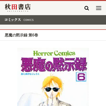
秋田書店
コミックス COMICS
悪魔の黙示録 第6巻