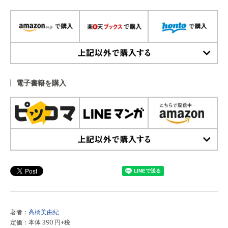
上記以外で購入する
電子書籍を購入
上記以外で購入する
著者：
高橋美由紀
定価：本体 390 円+税