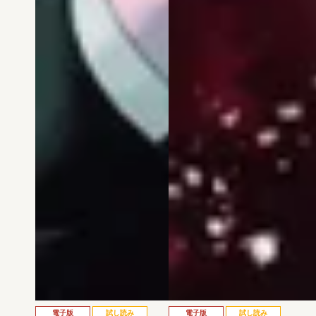
電子版
試し読み
電子版
試し読み