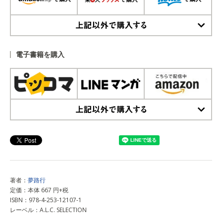
上記以外で購入する
電子書籍を購入
上記以外で購入する
著者：
夢路行
定価：本体 667 円+税
ISBN：978-4-253-12107-1
レーベル：A.L.C. SELECTION