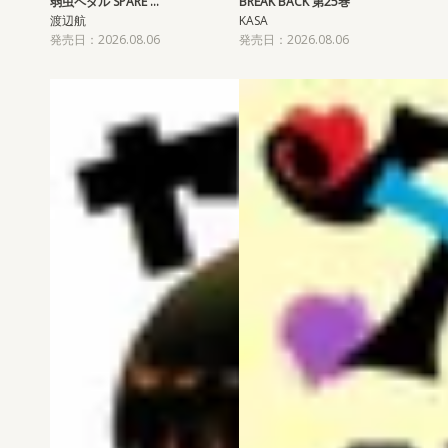
弱虫ペダル SPARE …
BREAK BACK 第25巻
渡辺航
KASA
発売日：2026.08.06
発売日：2026.08.06