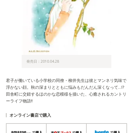
発売日：2010.04.28
君子が働いている小学校の同僚・柳井先生は彼とマンネリ気味で
浮かない顔。秋の深まりとともに悩みもだんだん深くなって…!?
田舎町に交錯するほのかな恋模様を描いた、心癒されるカントリ
ーライフ物語!!
オンライン書店で購入