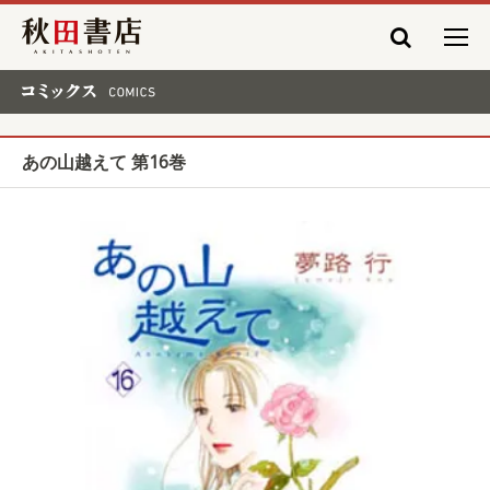
秋田書店
コミックス COMICS
あの山越えて 第16巻