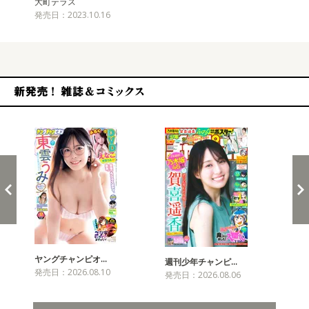
大町テラス
発売日：2023.10.16
新発売！雑誌&コミックス
ヤングチャンピオ…
チャ
週刊少年チャンピ…
発売日：2026.08.10
発売
発売日：2026.08.06