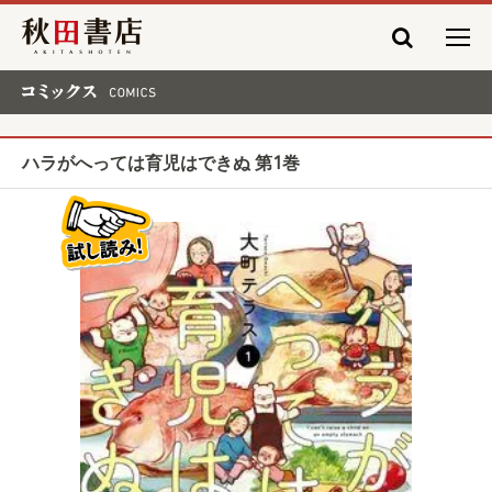
秋田書店
コミックス COMICS
ハラがへっては育児はできぬ 第1巻