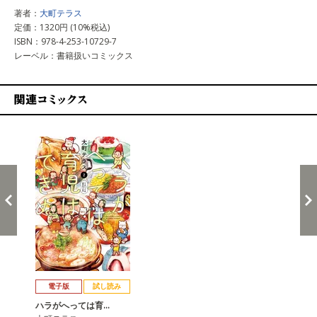
著者：
大町テラス
定価：1320円 (10%税込)
ISBN：978-4-253-10729-7
レーベル：書籍扱いコミックス
関連コミックス
戻る
進む
電子版
試し読み
ハラがへっては育…