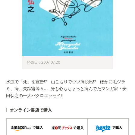
発売日：2007.07.20
水虫で「死」を宣告!? 山ごもりでウツ病脱出!? ほかに毛ジラ
ミ、痔、失踪癖等々……身も心もちょっと病んでたマンガ家・安
田弘之の一大バクロエッセイ!!
オンライン書店で購入