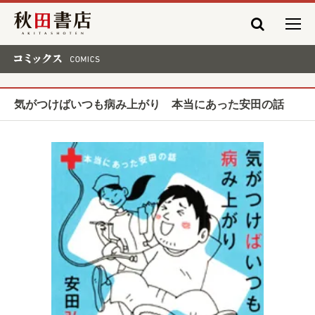
秋田書店
コミックス COMICS
気がつけばいつも病み上がり 本当にあった安田の話