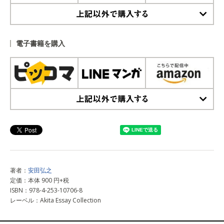
上記以外で購入する
電子書籍を購入
上記以外で購入する
著者：
安田弘之
定価：本体 900 円+税
ISBN：978-4-253-10706-8
レーベル：Akita Essay Collection