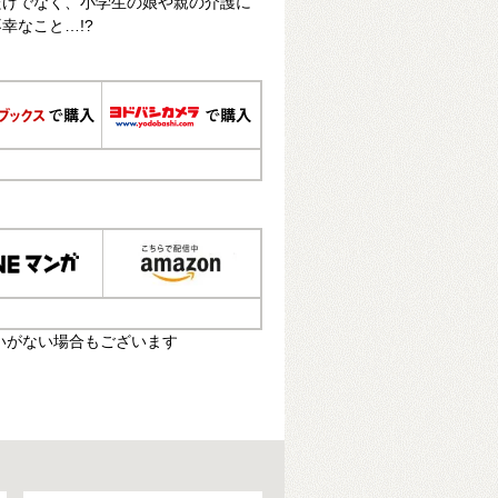
だけでなく、小学生の娘や親の介護に
幸なこと…!?
いがない場合もございます