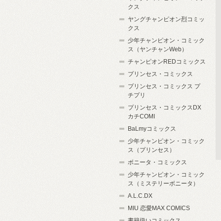
クス
ヤングチャンピオン烈コミッ
クス
少年チャンピオン・コミック
ス（ヤンチャンWeb）
チャンピオンREDコミックス
プリンセス・コミックス
プリンセス・コミックス プ
チプリ
プリンセス・コミックスDX
カチCOMI
BaLmyコミックス
少年チャンピオン・コミック
ス（プリンセス）
ボニータ・コミックス
少年チャンピオン・コミック
ス（ミステリーボニータ）
A.L.C.DX
MIU 恋愛MAX COMICS
書籍扱いコミックス