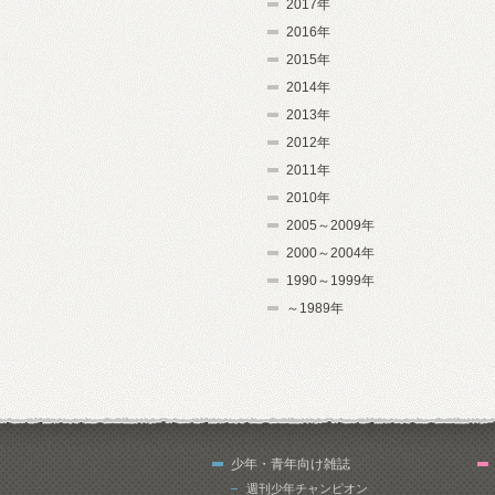
2017年
2016年
2015年
2014年
2013年
2012年
2011年
2010年
2005～2009年
2000～2004年
1990～1999年
～1989年
少年・青年向け雑誌
週刊少年チャンピオン