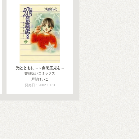
光とともに…～自閉症児を…
書籍扱いコミックス
戸部けいこ
発売日：2002.10.31