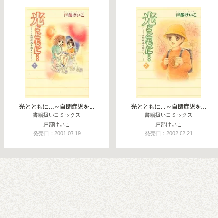
光とともに…～自閉症児を…
光とともに…～自閉症児を…
書籍扱いコミックス
書籍扱いコミックス
戸部けいこ
戸部けいこ
発売日：2001.07.19
発売日：2002.02.21