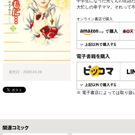
中学生になった光くんの世話
大忙しの幸子ママ。それって不
オンライン書店で購入
電子書籍で購入
発売日：2008.04.28
※ 電子書店によっては取り扱
関連コミックス