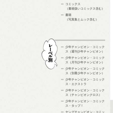
コミックス
（書籍扱いコミックス含む）
書籍
（写真集とムック含む）
少年チャンピオン・コミック
ス（週刊少年チャンピオン）
少年チャンピオン・コミック
ス（月刊少年チャンピオン）
少年チャンピオン・コミック
レーベル別
ス（別冊少年チャンピオン）
少年チャンピオン・コミック
ス・エクストラ
少年チャンピオン・コミック
ス（チャンピオンクロス）
少年チャンピオン・コミック
ス・タップ！
ヤングチャンピオン・コミッ