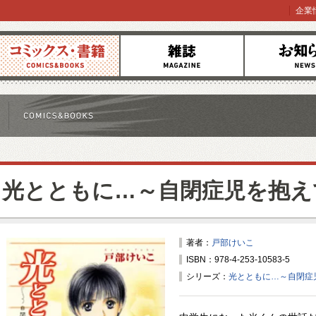
企業
コミックス
雑誌
お知らせ
光とともに…～自閉症児を抱え
著者：
戸部けいこ
ISBN：978-4-253-10583-5
シリーズ：
光とともに…～自閉症