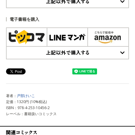
上記以外で購入する
電子書籍を購入
上記以外で購入する
著者：
戸部けいこ
定価：1320円 (10%税込)
ISBN：978-4-253-10456-2
レーベル：書籍扱いコミックス