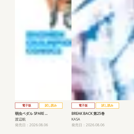
電子版
試し読み
電子版
試し読み
弱虫ペダル SPARE …
BREAK BACK 第25巻
渡辺航
KASA
発売日：2026.08.06
発売日：2026.08.06