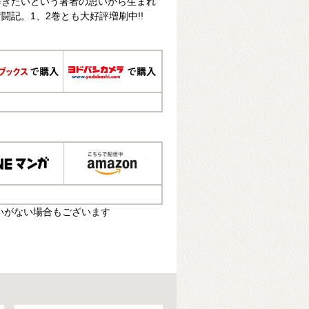
解きたいという著者の思いから生まれ
闘記。1、2巻とも大好評増刷中!!
いがない場合もございます