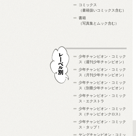
コミックス
（書籍扱いコミックス含む）
書籍
（写真集とムック含む）
少年チャンピオン・コミック
ス（週刊少年チャンピオン）
少年チャンピオン・コミック
ス（月刊少年チャンピオン）
少年チャンピオン・コミック
レーベル別
ス（別冊少年チャンピオン）
少年チャンピオン・コミック
ス・エクストラ
少年チャンピオン・コミック
ス（チャンピオンクロス）
少年チャンピオン・コミック
ス・タップ！
ヤングチャンピオン・コミッ