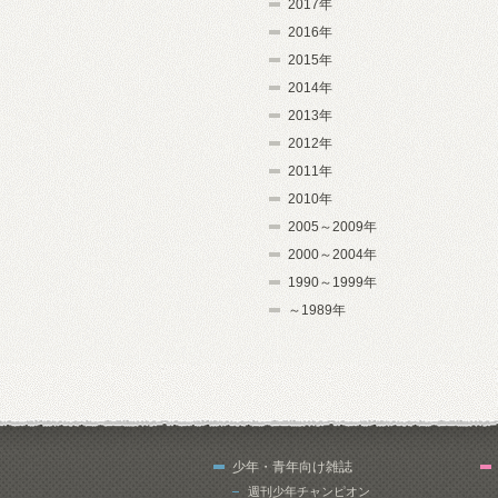
2017年
2016年
2015年
2014年
2013年
2012年
2011年
2010年
2005～2009年
2000～2004年
1990～1999年
～1989年
少年・青年向け雑誌
週刊少年チャンピオン