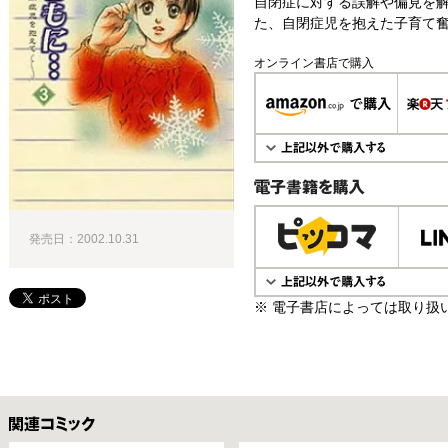
自閉症に対する誤解や偏見を
た、自閉症児を抱えた子育て奮
オンライン書店で購入
電子書籍で購入
発売日：2002.10.31
※ 電子書店によっては取り扱
関連コミックス