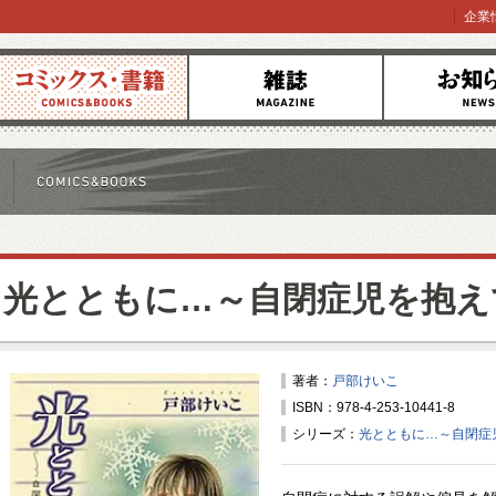
企業
コミックス
雑誌
お知らせ
光とともに…～自閉症児を抱え
著者：
戸部けいこ
ISBN：978-4-253-10441-8
シリーズ：
光とともに…～自閉症