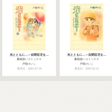
光とともに…～自閉症児を…
光とともに…～自閉症児を…
書籍扱いコミックス
書籍扱いコミックス
戸部けいこ
戸部けいこ
発売日：2001.07.19
発売日：2002.02.21