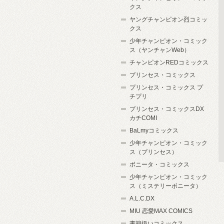
クス
ヤングチャンピオン烈コミッ
クス
少年チャンピオン・コミック
ス（ヤンチャンWeb）
チャンピオンREDコミックス
プリンセス・コミックス
プリンセス・コミックス プ
チプリ
プリンセス・コミックスDX
カチCOMI
BaLmyコミックス
少年チャンピオン・コミック
ス（プリンセス）
ボニータ・コミックス
少年チャンピオン・コミック
ス（ミステリーボニータ）
A.L.C.DX
MIU 恋愛MAX COMICS
書籍扱いコミックス