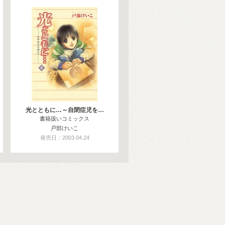
光とともに…～自閉症児を…
書籍扱いコミックス
戸部けいこ
発売日：2003.04.24