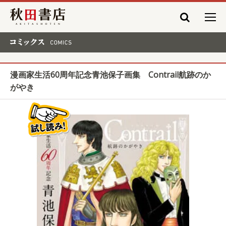
秋田書店
コミックス COMICS
漫画家生活60周年記念青池保子画集 Contrail航跡のか
がやき