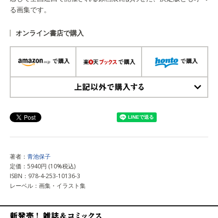
る画集です。
オンライン書店で購入
上記以外で購入する
著者：
青池保子
定価：5940円 (10%税込)
ISBN：978-4-253-10136-3
レーベル：画集・イラスト集