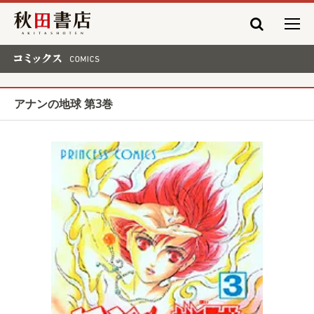
秋田書店
コミックス COMICS
アナンの地球 第3巻