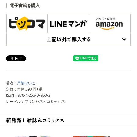
電子書籍を購入
上記以外で購入する
著者：
戸部けいこ
定価：本体 390 円+税
ISBN：978-4-253-07953-2
レーベル：プリンセス・コミックス
新発売！雑誌&コミックス