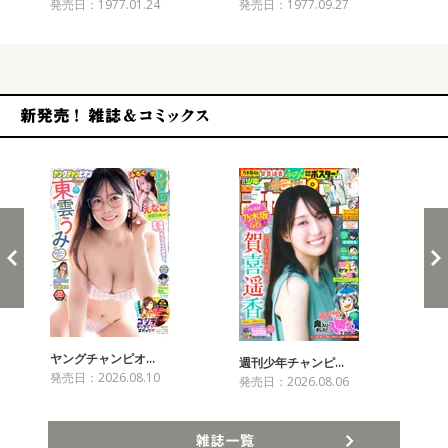
発売日：1977.01.24
発売日：1977.09.27
発売
新発売！雑誌&コミックス
ヤングチャンピオ…
チャ
週刊少年チャンピ…
発売日：2026.08.10
発売
発売日：2026.08.06