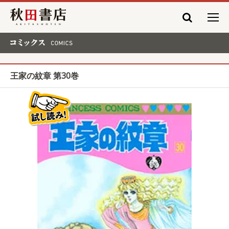
秋田書店
コミックス COMICS
王家の紋章 第30巻