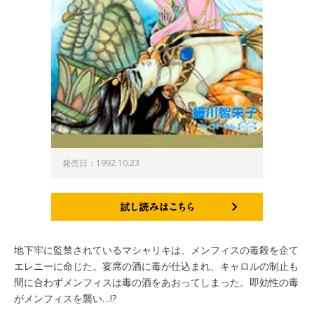
発売日：1992.10.23
試し読みはこちら
地下牢に監禁されているマシャリキは、メンフィスの毒殺を企て
エレニーに命じた。宴席の酒に毒が仕込まれ、キャロルの制止も
間に合わずメンフィスは毒の酒をあおってしまった。即効性の毒
がメンフィスを襲い…!?