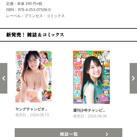
定価：本体 390 円+税
ISBN：978-4-253-07506-0
レーベル：プリンセス・コミックス
新発売！雑誌&コミックス
ヤングチャンピオ…
チャ
週刊少年チャンピ…
発売日：2026.08.10
発売
発売日：2026.08.06