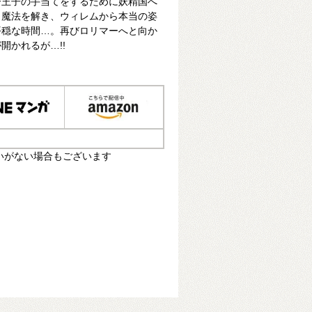
ー王子の手当てをするために妖精国へ
。魔法を解き、ウィレムから本当の姿
平穏な時間…。再びロリマーへと向か
開かれるが…!!
いがない場合もございます