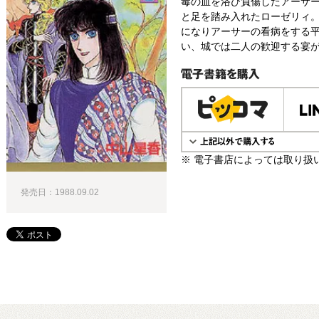
毒の血を浴び負傷したアーサ
と足を踏み入れたローゼリィ
になりアーサーの看病をする
い、城では二人の歓迎する宴が
電子書籍で購入
※ 電子書店によっては取り扱
発売日：1988.09.02