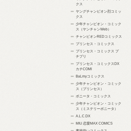
クス
ヤングチャンピオン烈コミッ
クス
少年チャンピオン・コミック
ス（ヤンチャンWeb）
チャンピオンREDコミックス
プリンセス・コミックス
プリンセス・コミックス プ
チプリ
プリンセス・コミックスDX
カチCOMI
BaLmyコミックス
少年チャンピオン・コミック
ス（プリンセス）
ボニータ・コミックス
少年チャンピオン・コミック
ス（ミステリーボニータ）
A.L.C.DX
MIU 恋愛MAX COMICS
書籍扱いコミックス