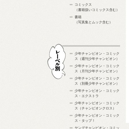
コミックス
（書籍扱いコミックス含む）
書籍
（写真集とムック含む）
少年チャンピオン・コミック
ス（週刊少年チャンピオン）
少年チャンピオン・コミック
ス（月刊少年チャンピオン）
少年チャンピオン・コミック
レーベル別
ス（別冊少年チャンピオン）
少年チャンピオン・コミック
ス・エクストラ
少年チャンピオン・コミック
ス（チャンピオンクロス）
少年チャンピオン・コミック
ス・タップ！
ヤングチャンピオン・コミッ