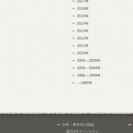
2017年
2016年
2015年
2014年
2013年
2012年
2011年
2010年
2005～2009年
2000～2004年
1990～1999年
～1989年
少年・青年向け雑誌
週刊少年チャンピオン