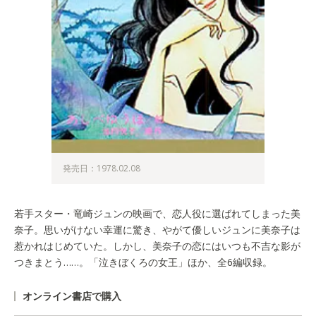
発売日：1978.02.08
若手スター・竜崎ジュンの映画で、恋人役に選ばれてしまった美
奈子。思いがけない幸運に驚き、やがて優しいジュンに美奈子は
惹かれはじめていた。しかし、美奈子の恋にはいつも不吉な影が
つきまとう……。「泣きぼくろの女王」ほか、全6編収録。
オンライン書店で購入