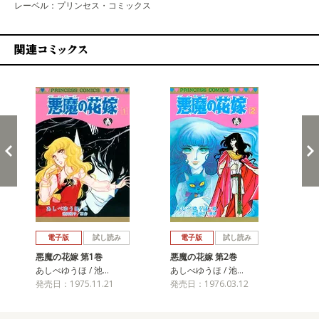
レーベル：プリンセス・コミックス
関連コミックス
戻る
進む
電子版
試し読み
電子版
試し読み
悪魔の花嫁 第1巻
悪魔の花嫁 第2巻
悪
あしべゆうほ / 池…
あしべゆうほ / 池…
あし
発売日：1975.11.21
発売日：1976.03.12
発売