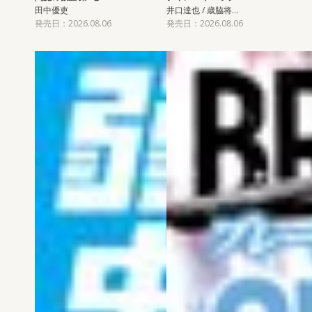
田中優吏
井口達也 / 歳脇将…
発売日：2026.08.06
発売日：2026.08.06