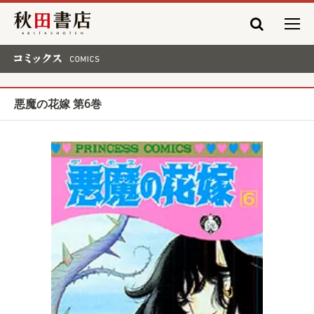
秋田書店
コミックス COMICS
悪魔の花嫁 第6巻