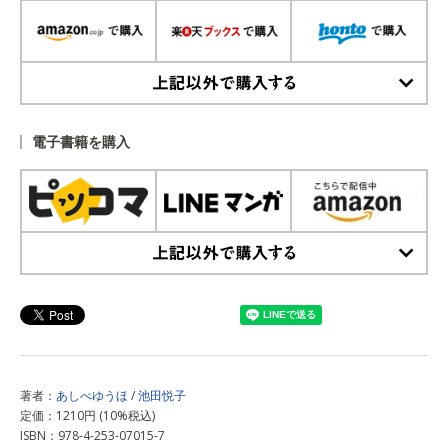
上記以外で購入する
電子書籍を購入
上記以外で購入する
著者：
あしべゆうほ
/
池田悦子
定価：1210円 (10%税込)
ISBN：978-4-253-07015-7