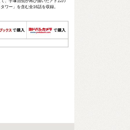
えて、手塚治虫が再び描いたアトムの
タワー」を含む全16話を収録。