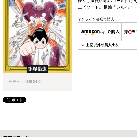
様々な世代の熱いコールに応
エピソード。長編「シルバー・
オンライン書店で購入
発売日：2000.04.06