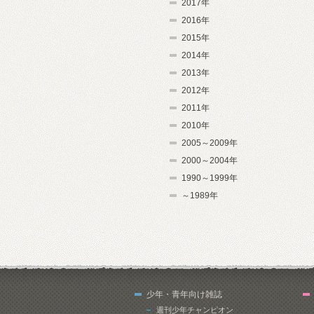
2017年
2016年
2015年
2014年
2013年
2012年
2011年
2010年
2005～2009年
2000～2004年
1990～1999年
～1989年
少年・青年向け雑誌
週刊少年チャンピオン