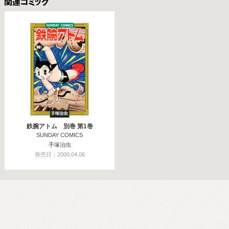
関連コミックス
鉄腕アトム 別巻 第1巻
SUNDAY COMICS
手塚治虫
発売日：2000.04.06