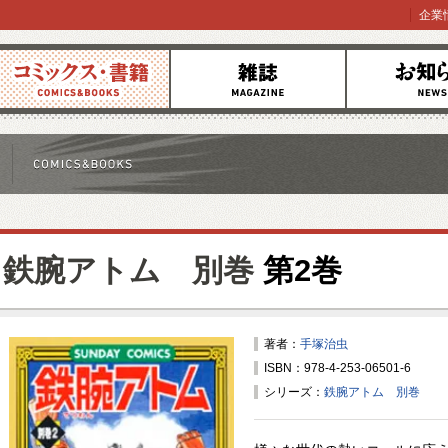
企業
コミックス
雑誌
お知らせ
鉄腕アトム 別巻
第2巻
著者：
手塚治虫
ISBN：978-4-253-06501-6
シリーズ：
鉄腕アトム 別巻