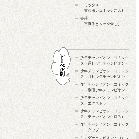
コミックス
（書籍扱いコミックス含む）
書籍
（写真集とムック含む）
少年チャンピオン・コミック
ス（週刊少年チャンピオン）
少年チャンピオン・コミック
ス（月刊少年チャンピオン）
少年チャンピオン・コミック
レーベル別
ス（別冊少年チャンピオン）
少年チャンピオン・コミック
ス・エクストラ
少年チャンピオン・コミック
ス（チャンピオンクロス）
少年チャンピオン・コミック
ス・タップ！
ヤングチャンピオン・コミッ