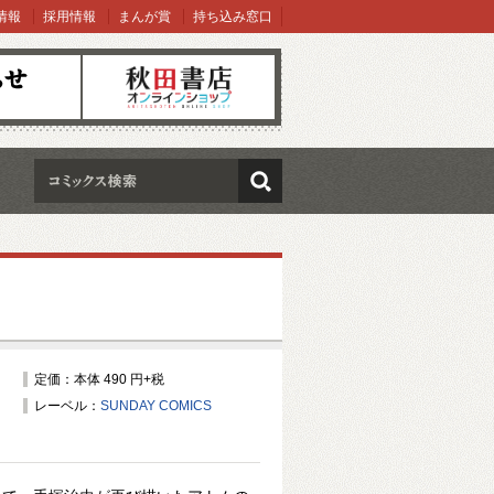
情報
採用情報
まんが賞
持ち込み窓口
オンラインショップ
検索
定価：本体 490 円+税
レーベル：
SUNDAY COMICS