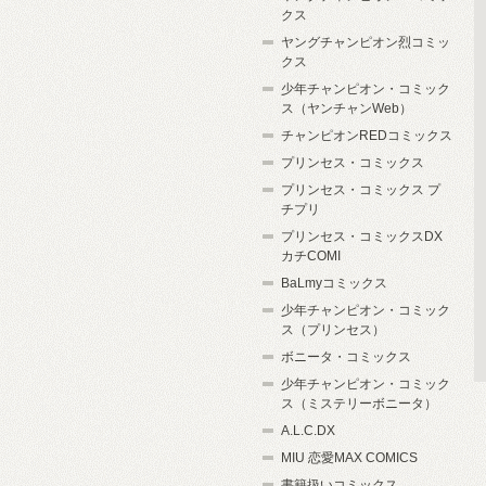
クス
ヤングチャンピオン烈コミッ
クス
少年チャンピオン・コミック
ス（ヤンチャンWeb）
チャンピオンREDコミックス
プリンセス・コミックス
プリンセス・コミックス プ
チプリ
プリンセス・コミックスDX
カチCOMI
BaLmyコミックス
少年チャンピオン・コミック
ス（プリンセス）
ボニータ・コミックス
少年チャンピオン・コミック
ス（ミステリーボニータ）
A.L.C.DX
MIU 恋愛MAX COMICS
書籍扱いコミックス