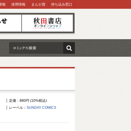
情報
採用情報
まんが賞
持ち込み窓口
オンラインショップ
検索
定価：880円 (10%税込)
レーベル：
SUNDAY COMICS