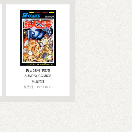
鉄人28号 第3巻
SUNDAY COMICS
横山光輝
発売日：1970.10.20