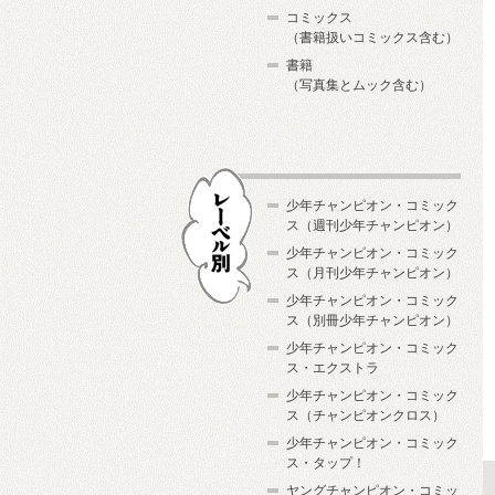
コミックス
（書籍扱いコミックス含む）
書籍
（写真集とムック含む）
少年チャンピオン・コミック
ス（週刊少年チャンピオン）
少年チャンピオン・コミック
ス（月刊少年チャンピオン）
少年チャンピオン・コミック
レーベル別
ス（別冊少年チャンピオン）
少年チャンピオン・コミック
ス・エクストラ
少年チャンピオン・コミック
ス（チャンピオンクロス）
少年チャンピオン・コミック
ス・タップ！
ヤングチャンピオン・コミッ