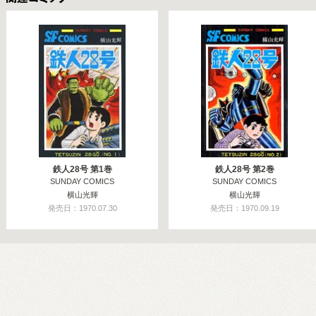
関連コミックス
鉄人28号 第1巻
鉄人28号 第2巻
SUNDAY COMICS
SUNDAY COMICS
横山光輝
横山光輝
発売日：1970.07.30
発売日：1970.09.19