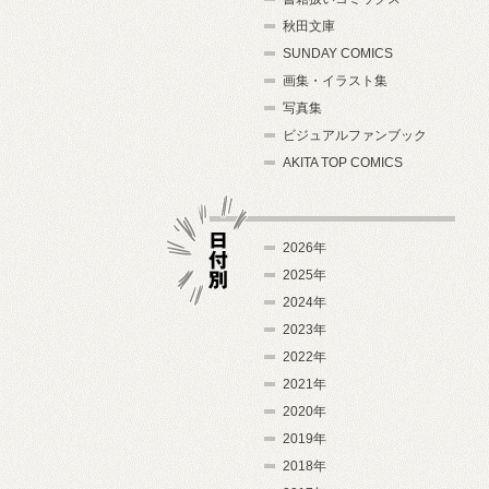
秋田文庫
SUNDAY COMICS
画集・イラスト集
写真集
ビジュアルファンブック
AKITA TOP COMICS
2026年
2025年
2024年
日付別
2023年
2022年
2021年
2020年
2019年
2018年