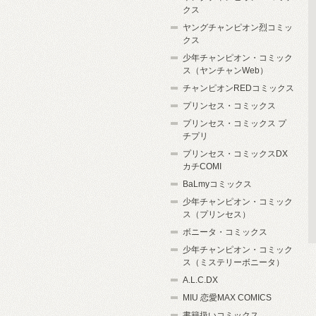
クス
ヤングチャンピオン烈コミッ
クス
少年チャンピオン・コミック
ス（ヤンチャンWeb）
チャンピオンREDコミックス
プリンセス・コミックス
プリンセス・コミックス プ
チプリ
プリンセス・コミックスDX
カチCOMI
BaLmyコミックス
少年チャンピオン・コミック
ス（プリンセス）
ボニータ・コミックス
少年チャンピオン・コミック
ス（ミステリーボニータ）
A.L.C.DX
MIU 恋愛MAX COMICS
書籍扱いコミックス