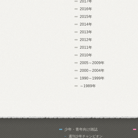
2017年
2016年
2015年
2014年
2013年
2012年
2011年
2010年
2005～2009年
2000～2004年
1990～1999年
～1989年
少年・青年向け雑誌
週刊少年チャンピオン