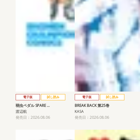
電子版
試し読み
電子版
試し読み
弱虫ペダル SPARE …
BREAK BACK 第25巻
渡辺航
KASA
発売日：2026.08.06
発売日：2026.08.06