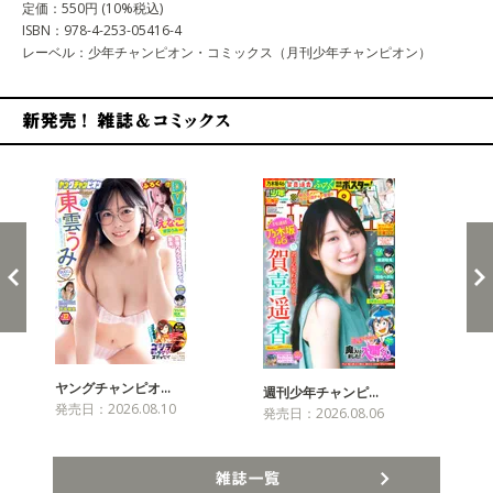
定価：550円 (10%税込)
ISBN：978-4-253-05416-4
レーベル：少年チャンピオン・コミックス（月刊少年チャンピオン）
新発売！雑誌&コミックス
ヤングチャンピオ…
チャ
週刊少年チャンピ…
発売日：2026.08.10
発売
発売日：2026.08.06