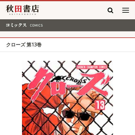
秋田書店
コミックス COMICS
クローズ 第13巻