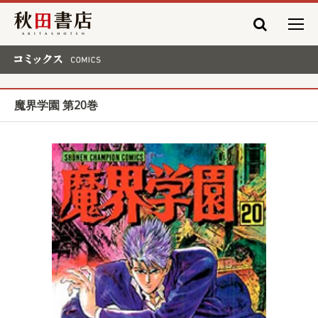
秋田書店
コミックス COMICS
魔界学園 第20巻