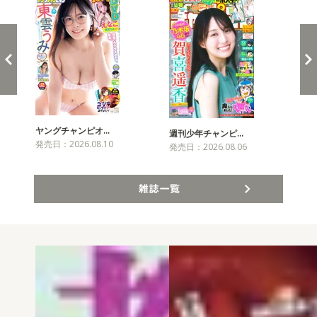
ヤングチャンピオ…
チャ
週刊少年チャンピ…
発売日：2026.08.10
発売
発売日：2026.08.06
雑誌一覧