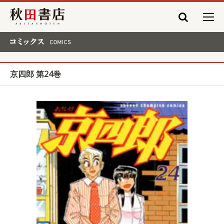
秋田書店
コミックス COMICS
京四郎 第24巻