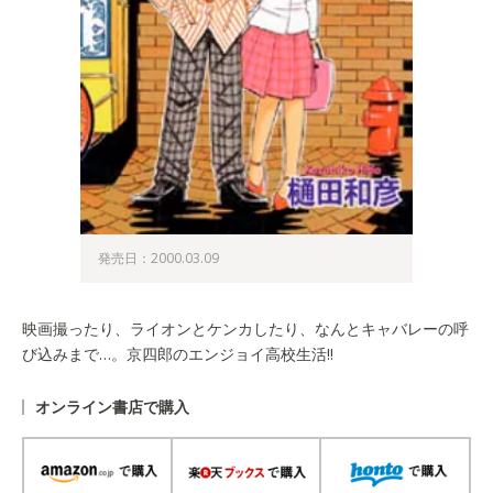
発売日：2000.03.09
映画撮ったり、ライオンとケンカしたり、なんとキャバレーの呼
び込みまで…。京四郎のエンジョイ高校生活!!
オンライン書店で購入